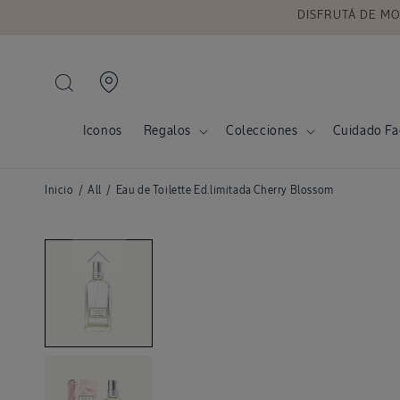
DISFRUTÁ DE MO
Ir
directamente
al contenido
Iconos
Regalos
Colecciones
Cuidado Fa
Inicio
/
All
/
Eau de Toilette Ed.limitada Cherry Blossom