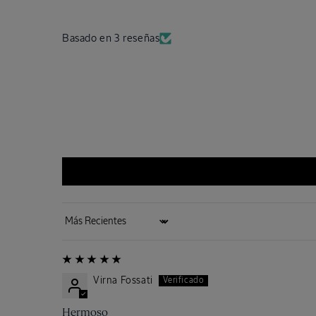
Basado en 3 reseñas
Sort by
Virna Fossati
Hermoso