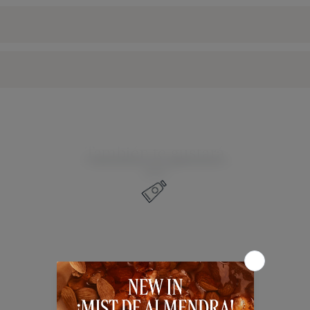
También te gustará
Reseñas de Clientes