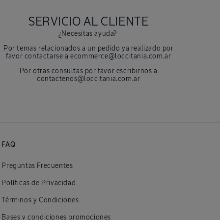
SERVICIO AL CLIENTE
¿Necesitas ayuda?
Por temas relacionados a un pedido ya realizado por
favor contactarse a ecommerce@loccitania.com.ar
Por otras consultas por favor escribirnos a
contactenos@loccitania.com.ar
FAQ
Preguntas Frecuentes
Políticas de Privacidad
Términos y Condiciones
Bases y condiciones promociones