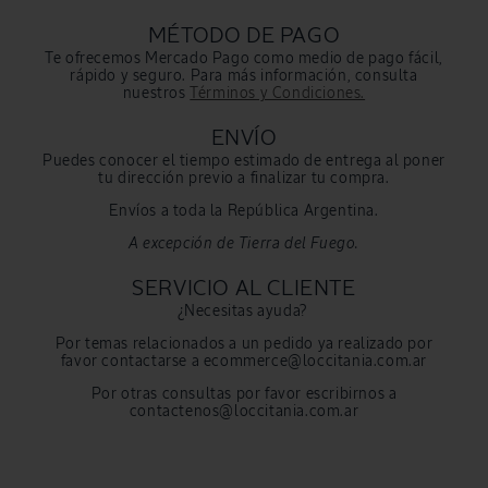
MÉTODO DE PAGO
Te ofrecemos Mercado Pago como medio de pago fácil,
rápido y seguro. Para más información, consulta
nuestros
Términos y Condiciones.
ENVÍO
Puedes conocer el tiempo estimado de entrega al poner
tu dirección previo a finalizar tu compra.
Envíos a toda la República Argentina.
A excepción de Tierra del Fuego.
SERVICIO AL CLIENTE
¿Necesitas ayuda?
Por temas relacionados a un pedido ya realizado por
favor contactarse a ecommerce@loccitania.com.ar
Por otras consultas por favor escribirnos a
contactenos@loccitania.com.ar