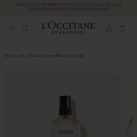
DISFRUTÁ DE MOMENTOS PRECIOSOS EN CASA. HASTA 6
Ir
directamente
CUOTAS SIN INTERÉS A PARTIR DE $400.000
al contenido
Iniciar
Carrito
sesión
Inicio
/
All
/
Eau de Toilette Néroli Orchidée