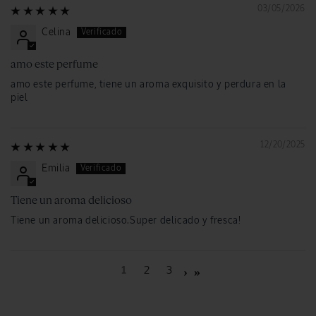
03/05/2026
Celina
amo este perfume
amo este perfume, tiene un aroma exquisito y perdura en la
piel
12/20/2025
Emilia
Tiene un aroma delicioso
Tiene un aroma delicioso.Super delicado y fresca!
1
2
3