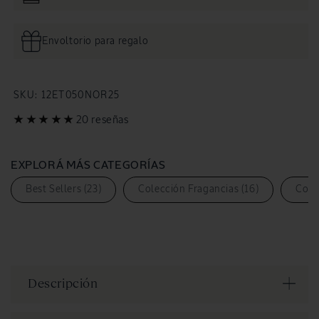
Envoltorio para regalo
SKU:
SKU:
12ET050NOR25
20 reseñas
EXPLORÁ MÁS CATEGORÍAS
Best Sellers (23)
Colección Fragancias (16)
Cole
Descripción