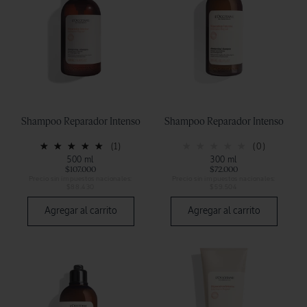
Shampoo Reparador Intenso
Shampoo Reparador Intenso
(1)
(0)
500 ml
300 ml
$107.000
$72.000
Precio sin impuestos nacionales:
Precio sin impuestos nacionales:
$88.430
$59.504
Agregar al carrito
Agregar al carrito