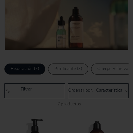
Reparación (7)
Purificante (3)
Cuerpo y fuerza (3
Filtrar
Ordenar por:
7 productos