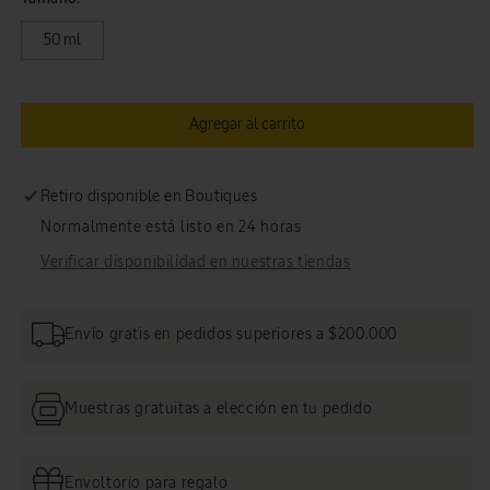
Divina
Divi
50 ml
Agregar al carrito
Retiro disponible en Boutiques
Normalmente está listo en 24 horas
Verificar disponibilidad en nuestras tiendas
Envío gratis en pedidos superiores a $200.000
Muestras gratuitas a elección en tu pedido
Envoltorio para regalo