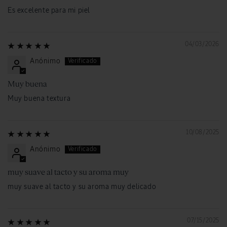
Es excelente para mi piel
04/03/2026
Anónimo
Muy buena
Muy buena textura
10/08/2025
Anónimo
muy suave al tacto y su aroma muy
muy suave al tacto y su aroma muy delicado
07/15/2025