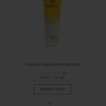
Mousse de Limpieza Immortelle Divina
(0)
125 ml
|
$115.000
Precio sin impuestos nacionales: $95.041
Agregar al carrito