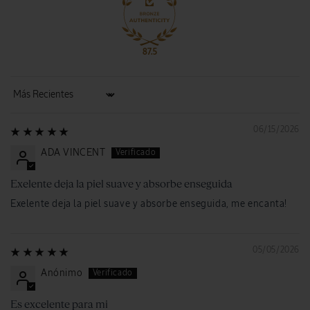
87.5
Sort by
06/15/2026
ADA VINCENT
Exelente deja la piel suave y absorbe enseguida
Exelente deja la piel suave y absorbe enseguida, me encanta!
05/05/2026
Anónimo
Es excelente para mi