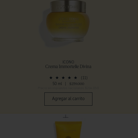
ICONO
Crema Immortelle Divina
(11)
50 ml
|
$259.000
Precio sin impuestos nacionales: $214.050
Agregar al carrito