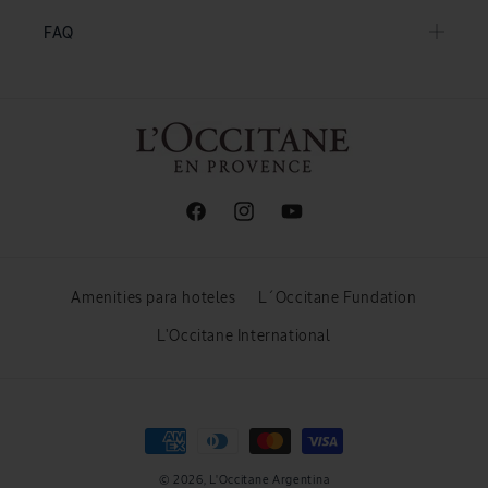
FAQ
Facebook
Instagram
YouTube
Amenities para hoteles
L´Occitane Fundation
L'Occitane International
Formas
de
© 2026,
L'Occitane Argentina