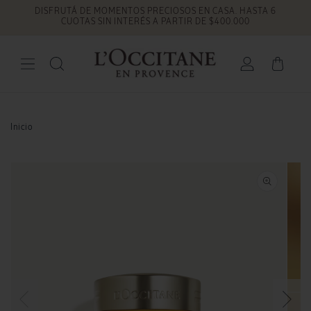
DISFRUTÁ DE MOMENTOS PRECIOSOS EN CASA. HASTA 6
Ir
directamente
CUOTAS SIN INTERÉS A PARTIR DE $400.000
al contenido
Iniciar
Carrito
sesión
Inicio