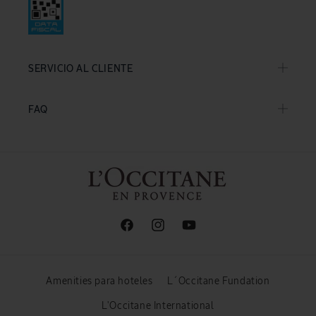
SERVICIO AL CLIENTE
FAQ
Facebook
Instagram
YouTube
Amenities para hoteles
L´Occitane Fundation
L'Occitane International