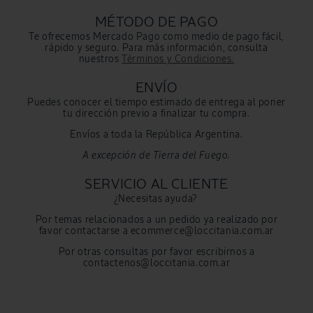
MÉTODO DE PAGO
Te ofrecemos Mercado Pago como medio de pago fácil,
rápido y seguro. Para más información, consulta
nuestros
Términos y Condiciones.
ENVÍO
Puedes conocer el tiempo estimado de entrega al poner
tu dirección previo a finalizar tu compra.
Envíos a toda la República Argentina.
A excepción de Tierra del Fuego.
SERVICIO AL CLIENTE
¿Necesitas ayuda?
Por temas relacionados a un pedido ya realizado por
favor contactarse a ecommerce@loccitania.com.ar
Por otras consultas por favor escribirnos a
contactenos@loccitania.com.ar