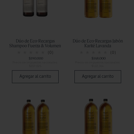
Dúo de Eco-Recargas
Dúo de Eco-Recargas Jabón
Shampoo Fuerza & Volumen
Karité Lavanda
(0)
(0)
$190.000
$148.000
Precio sin impuestos nacionales:
Precio sin impuestos nacionales:
$157.025
$122.314
Agregar al carrito
Agregar al carrito