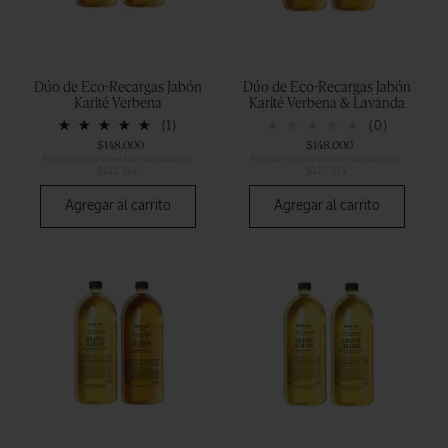
Dúo de Eco-Recargas Jabón
Dúo de Eco-Recargas Jabón
Karité Verbena
Karité Verbena & Lavanda
(1)
(0)
$148.000
$148.000
Precio sin impuestos nacionales:
Precio sin impuestos nacionales:
$122.314
$122.314
Agregar al carrito
Agregar al carrito