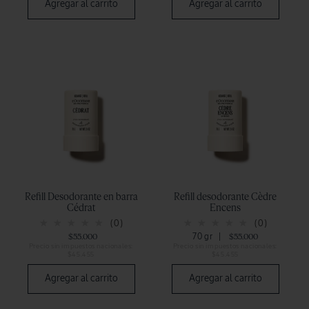
Agregar al carrito
Agregar al carrito
Refill Desodorante en barra
Refill desodorante Cèdre
Cédrat
Encens
(0)
(0)
$55.000
70 gr
|
$55.000
Precio sin impuestos nacionales:
Precio sin impuestos nacionales:
$45.455
$45.455
Agregar al carrito
Agregar al carrito