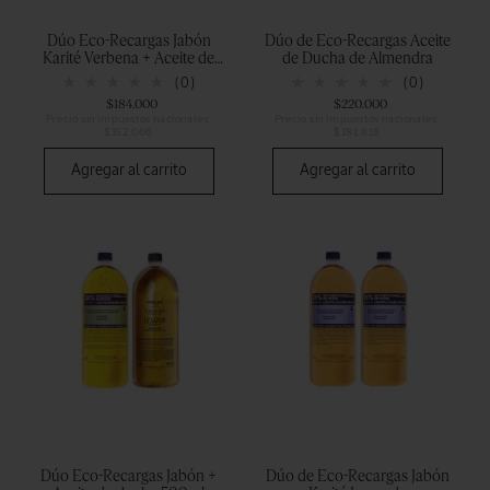
Dúo Eco-Recargas Jabón
Dúo de Eco-Recargas Aceite
Karité Verbena + Aceite de
de Ducha de Almendra
ducha 500ml
(0)
(0)
$184.000
$220.000
Precio sin impuestos nacionales:
Precio sin impuestos nacionales:
$152.066
$181.818
Agregar al carrito
Agregar al carrito
Dúo Eco-Recargas Jabón +
Dúo de Eco-Recargas Jabón